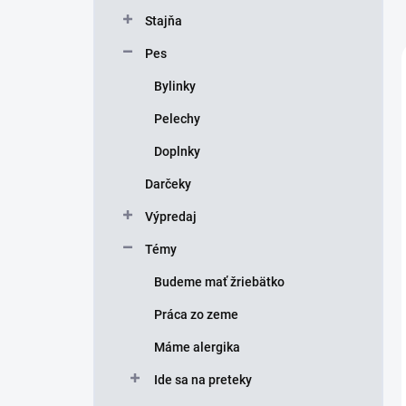
Stajňa
Pes
Bylinky
Pelechy
Doplnky
Darčeky
Výpredaj
Témy
Budeme mať žriebätko
Práca zo zeme
Máme alergika
Ide sa na preteky