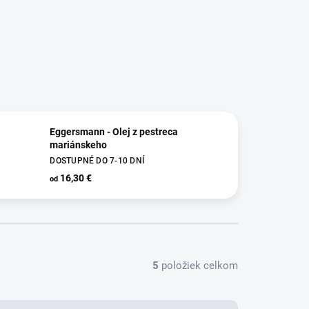
Eggersmann - Olej z pestreca
mariánskeho
DOSTUPNÉ DO 7-10 DNÍ
16,30 €
od
5
položiek celkom