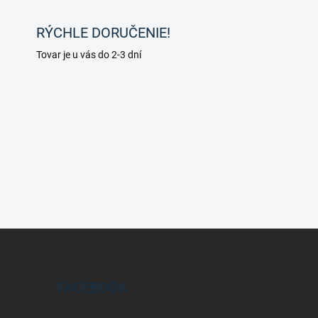
RÝCHLE DORUČENIE!
Tovar je u vás do 2-3 dní
FACEBOOK