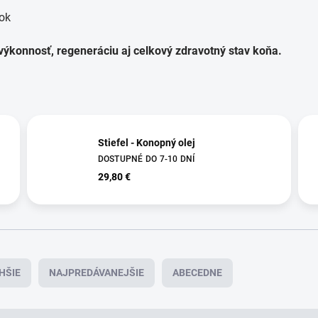
nok
výkonnosť, regeneráciu aj celkový zdravotný stav koňa.
Stiefel - Konopný olej
DOSTUPNÉ DO 7-10 DNÍ
29,80 €
HŠIE
NAJPREDÁVANEJŠIE
ABECEDNE