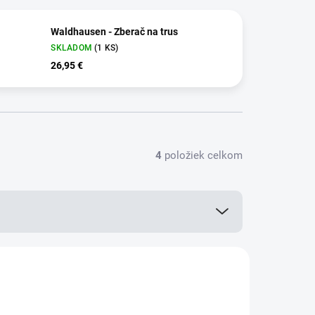
Waldhausen - Zberač na trus
SKLADOM
(1 KS)
26,95 €
4
položiek celkom