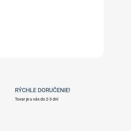
RÝCHLE DORUČENIE!
Tovar je u vás do 2-3 dní