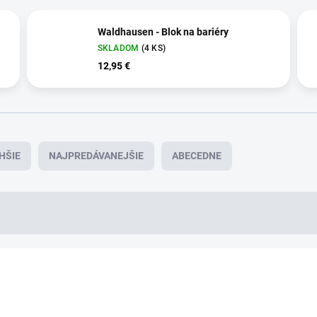
Waldhausen - Blok na bariéry
SKLADOM
(4 KS)
12,95 €
HŠIE
NAJPREDÁVANEJŠIE
ABECEDNE