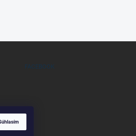
FACEBOOK
Súhlasím