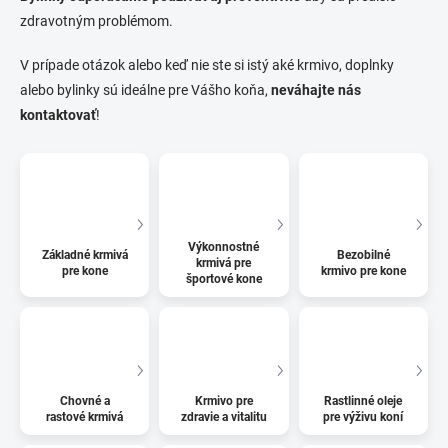
zdravotným problémom.
V prípade otázok alebo keď nie ste si istý aké krmivo, doplnky
alebo bylinky sú ideálne pre Vášho koňa,
neváhajte nás
kontaktovať
!
Výkonnostné
Základné krmivá
Bezobilné
krmivá pre
pre kone
krmivo pre kone
športové kone
Chovné a
Krmivo pre
Rastlinné oleje
rastové krmivá
zdravie a vitalitu
pre výživu koní