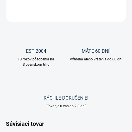
DETAILNÉ INFORMÁCIE
OPÝTAŤ SA
EST 2004
MÁTE 60 DNÍ!
18 rokov pôsobenia na
Výmena alebo vrátenie do 60 dní
Slovenskom trhu
RÝCHLE DORUČENIE!
Tovar je u vás do 2-3 dní
Súvisiaci tovar