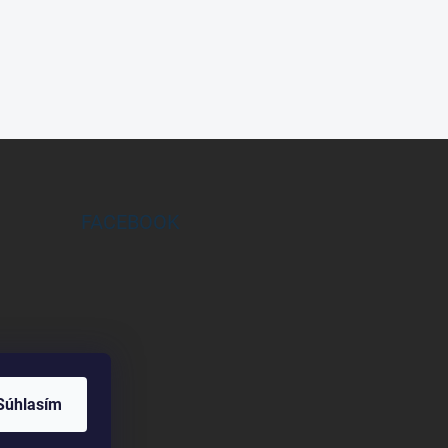
FACEBOOK
Súhlasím