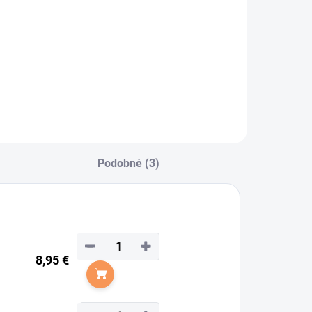
Podobné (3)
−
+
8,95 €
Do košíka