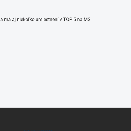
 a má aj niekoľko umiestnení v TOP 5 na MS