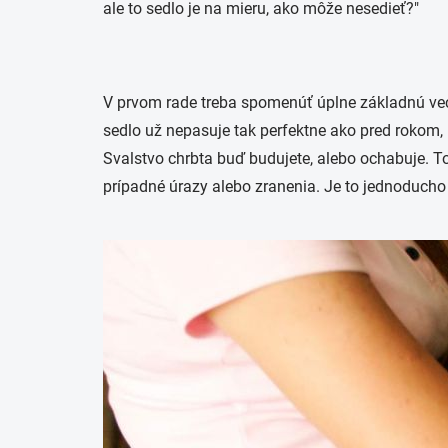
ale to sedlo je na mieru, ako môže nesedieť?"
V prvom rade treba spomenúť úplne základnú vec a 
sedlo už nepasuje tak perfektne ako pred rokom, 
Svalstvo chrbta buď budujete, alebo ochabuje. To
prípadné úrazy alebo zranenia. Je to jednoducho 