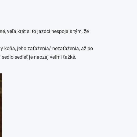
, veľa krát si to jazdci nespoja s tým, že
vy koňa, jeho zaťaženia/ nezaťaženia, až po
 sedlo sedieť je naozaj veľmi ťažké.