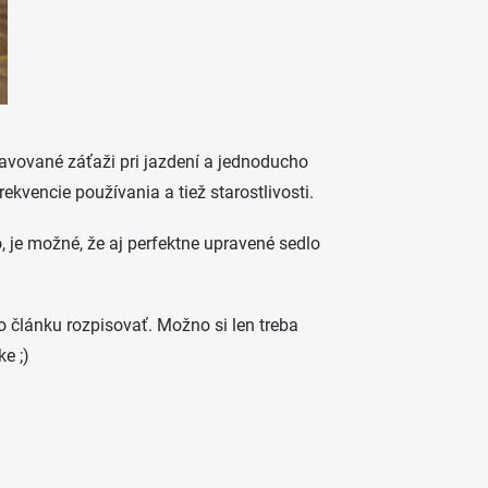
ystavované záťaži pri jazdení a jednoducho
rekvencie používania a tiež starostlivosti.
, je možné, že aj perfektne upravené sedlo
o článku rozpisovať. Možno si len treba
e ;)