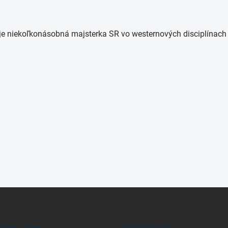
 je niekoľkonásobná majsterka SR vo westernových disciplínach