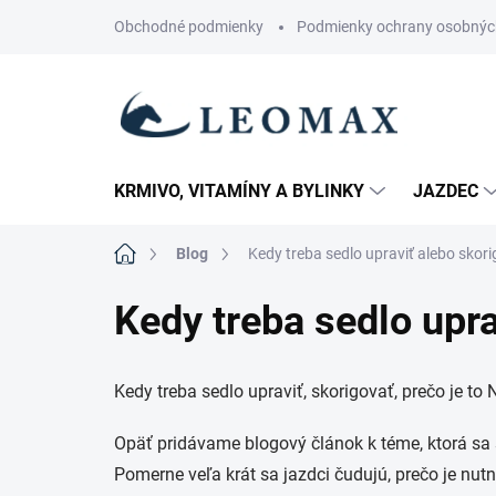
Prejsť
Obchodné podmienky
Podmienky ochrany osobnýc
na
obsah
KRMIVO, VITAMÍNY A BYLINKY
JAZDEC
Domov
Blog
Kedy treba sedlo upraviť alebo skor
Kedy treba sedlo upra
Kedy treba sedlo upraviť, skorigovať, prečo je to
Opäť pridávame blogový článok k téme, ktorá sa
Pomerne veľa krát sa jazdci čudujú, prečo je nu