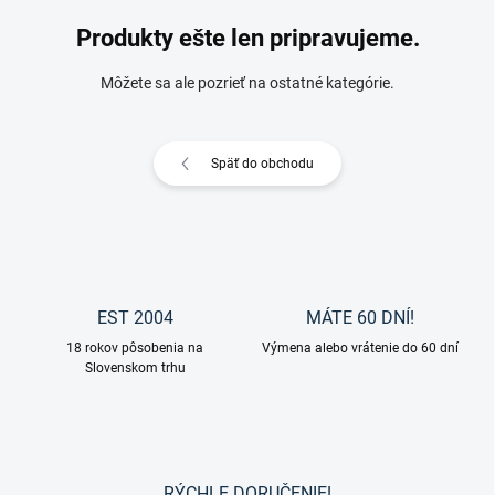
Produkty ešte len pripravujeme.
Môžete sa ale pozrieť na ostatné kategórie.
Späť do obchodu
EST 2004
MÁTE 60 DNÍ!
18 rokov pôsobenia na
Výmena alebo vrátenie do 60 dní
Slovenskom trhu
RÝCHLE DORUČENIE!