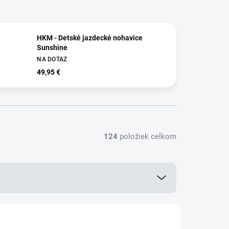
HKM - Detské jazdecké nohavice
Sunshine
NA DOTAZ
49,95 €
124
položiek celkom