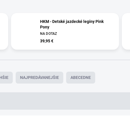
HKM - Detské jazdecké legíny Pink
Pony
NA DOTAZ
39,95 €
HŠIE
NAJPREDÁVANEJŠIE
ABECEDNE