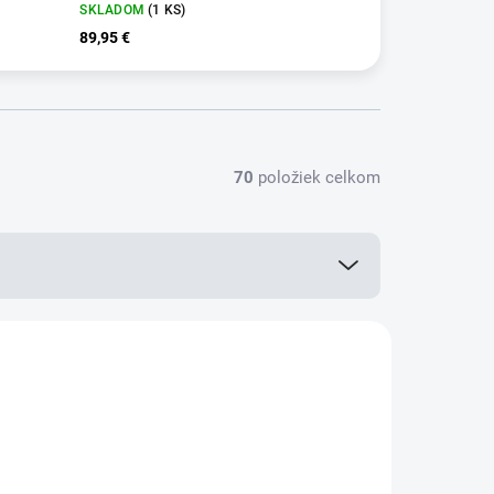
SKLADOM
(1 KS)
89,95 €
70
položiek celkom