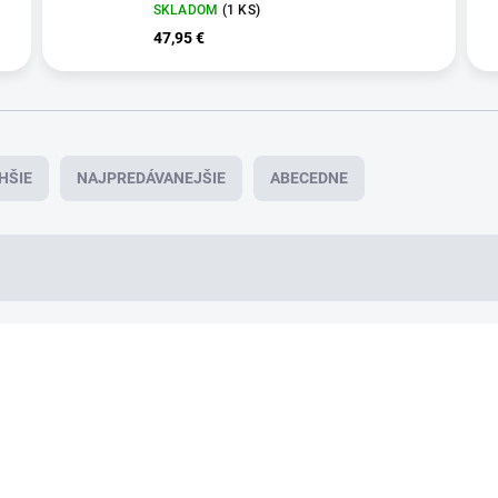
SKLADOM
(1 KS)
47,95 €
HŠIE
NAJPREDÁVANEJŠIE
ABECEDNE
VÝPREDAJ