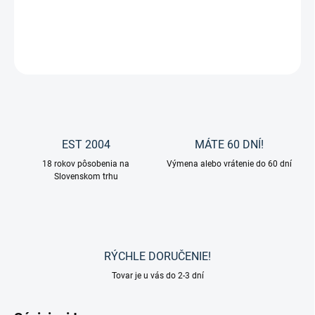
DETAILNÉ INFORMÁCIE
OPÝTAŤ SA
EST 2004
MÁTE 60 DNÍ!
18 rokov pôsobenia na
Výmena alebo vrátenie do 60 dní
Slovenskom trhu
RÝCHLE DORUČENIE!
Tovar je u vás do 2-3 dní