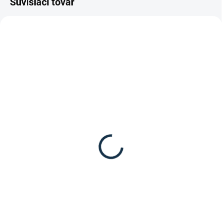
Súvisiaci tovar
SKLADOM
(1 KS)
Waldhausen - Jazdecké
tričko s dlhým rukávom
Milano
39,95 €
Detail
Funkčné dámske jazdecké tričko
s dlhým rukávom od značky
Waldhausen.