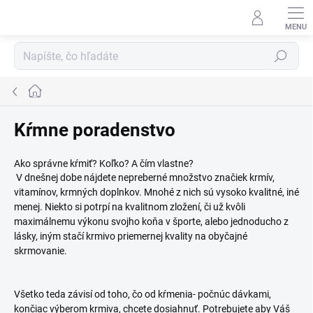
Prejsť
na
obsah
Hľadať
Domov
Kŕmne poradenstvo
Ako správne kŕmiť? Koľko? A čím vlastne?
V dnešnej dobe nájdete nepreberné množstvo značiek krmív,
vitamínov, krmných doplnkov. Mnohé z nich sú vysoko kvalitné, iné
menej. Niekto si potrpí na kvalitnom zložení, či už kvôli
maximálnemu výkonu svojho koňa v športe, alebo jednoducho z
lásky, iným stačí krmivo priemernej kvality na obyčajné
skrmovanie.
Všetko teda závisí od toho, čo od kŕmenia- počnúc dávkami,
končiac výberom krmiva, chcete dosiahnuť. Potrebujete aby Váš