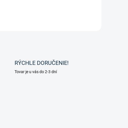
RÝCHLE DORUČENIE!
Tovar je u vás do 2-3 dní