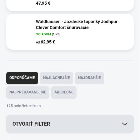
47,95 €
Waldhausen - Jazdecké topánky Jodhpur
Clever Comfort šnurovacie
SKLADOM
(1 KS)
62,95 €
od
R
a
ODPORÚČAME
NAJLACNEJŠIE
NAJDRAHŠIE
d
e
NAJPREDÁVANEJŠIE
ABECEDNE
n
i
125
položiek celkom
e
p
OTVORIŤ FILTER
r
o
d