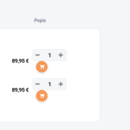
Popis
−
+
89,95 €
Do košíka
−
+
89,95 €
Do košíka