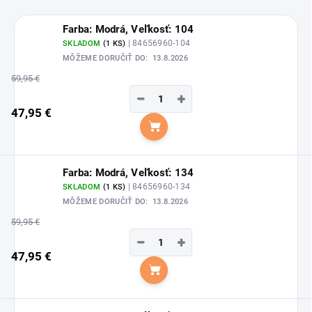
Farba: Modrá, Veľkosť: 104
| 84656960-104
SKLADOM
(1 KS)
MÔŽEME DORUČIŤ DO:
13.8.2026
59,95 €
−
+
47,95 €
Do košíka
Farba: Modrá, Veľkosť: 134
| 84656960-134
SKLADOM
(1 KS)
MÔŽEME DORUČIŤ DO:
13.8.2026
59,95 €
−
+
47,95 €
Do košíka