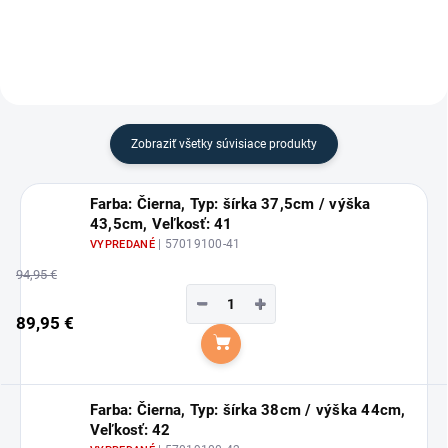
Zobraziť všetky súvisiace produkty
Farba: Čierna, Typ: šírka 37,5cm / výška
43,5cm, Veľkosť: 41
| 57019100-41
VYPREDANÉ
94,95 €
−
+
89,95 €
Do košíka
Farba: Čierna, Typ: šírka 38cm / výška 44cm,
Veľkosť: 42