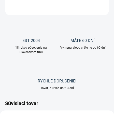
OPÝTAŤ SA
EST 2004
MÁTE 60 DNÍ!
18 rokov pôsobenia na
Výmena alebo vrátenie do 60 dní
Slovenskom trhu
RÝCHLE DORUČENIE!
Tovar je u vás do 2-3 dní
Súvisiaci tovar