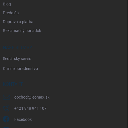
Blog
Predajňa
Doprava a platba
Reklamačný poriadok
NAŠE SLUŽBY
Sedlársky servis
Kŕmne poradenstvo
KONTAKT
obchod
@
leomax.sk
+421 948 941 107
Facebook