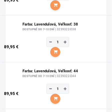
89,95 €
Do košíka
Farba: Lavendulová, Veľkosť: 38
| 3239322-D38
DOSTUPNÉ DO 7-10 DNÍ
−
+
89,95 €
Do košíka
Farba: Lavendulová, Veľkosť: 44
| 3239322-D44
DOSTUPNÉ DO 7-10 DNÍ
−
+
89,95 €
Do košíka