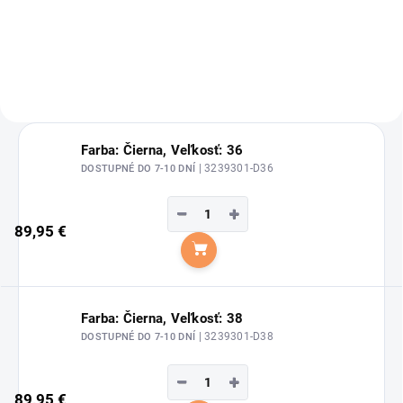
"Oxford ULTIMA RS"
Farba: Čierna, Veľkosť: 36
| 3239301-D36
DOSTUPNÉ DO 7-10 DNÍ
−
+
89,95 €
Do košíka
Farba: Čierna, Veľkosť: 38
| 3239301-D38
DOSTUPNÉ DO 7-10 DNÍ
−
+
89,95 €