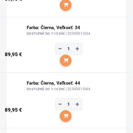
Do košíka
Farba: Čierna, Veľkosť: 34
| 3239301-D34
DOSTUPNÉ DO 7-10 DNÍ
−
+
89,95 €
Do košíka
Farba: Čierna, Veľkosť: 44
| 3239301-D44
DOSTUPNÉ DO 7-10 DNÍ
−
+
89,95 €
Do košíka