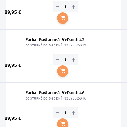
−
+
89,95 €
Do košíka
Farba: Gaštanová, Veľkosť: 42
| 3239352-D42
DOSTUPNÉ DO 7-10 DNÍ
−
+
89,95 €
Do košíka
Farba: Gaštanová, Veľkosť: 46
| 3239352-D46
DOSTUPNÉ DO 7-10 DNÍ
−
+
89,95 €