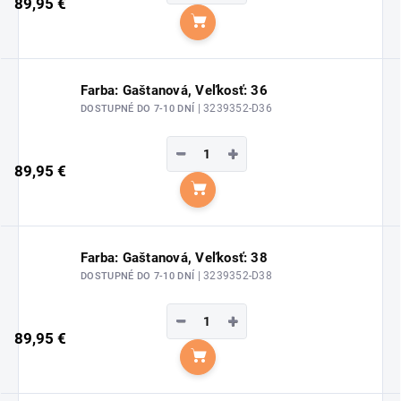
89,95 €
Do košíka
Farba: Gaštanová, Veľkosť: 36
| 3239352-D36
DOSTUPNÉ DO 7-10 DNÍ
−
+
89,95 €
Do košíka
Farba: Gaštanová, Veľkosť: 38
| 3239352-D38
DOSTUPNÉ DO 7-10 DNÍ
−
+
89,95 €
Do košíka