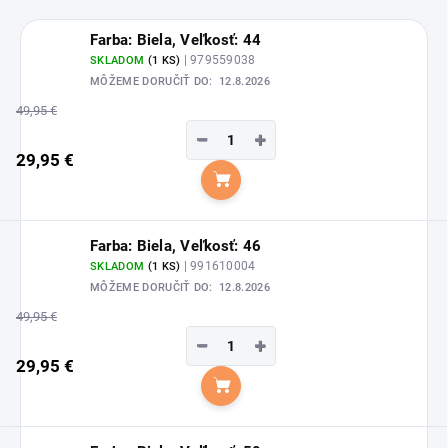
Farba: Biela, Veľkosť: 44
| 979559038
SKLADOM
(1 KS)
MÔŽEME DORUČIŤ DO:
12.8.2026
49,95 €
−
+
29,95 €
Do košíka
Farba: Biela, Veľkosť: 46
| 991610004
SKLADOM
(1 KS)
MÔŽEME DORUČIŤ DO:
12.8.2026
49,95 €
−
+
29,95 €
Do košíka