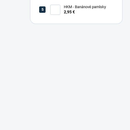
HKM - Banánové pamlsky
2,95 €