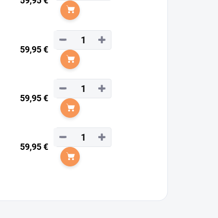
59,95 €
Do košíka
−
+
59,95 €
Do košíka
−
+
59,95 €
Do košíka
−
+
59,95 €
Do košíka