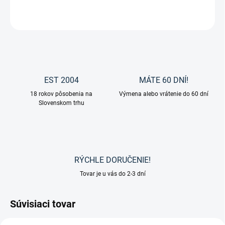
OPÝTAŤ SA
EST 2004
MÁTE 60 DNÍ!
18 rokov pôsobenia na
Výmena alebo vrátenie do 60 dní
Slovenskom trhu
RÝCHLE DORUČENIE!
Tovar je u vás do 2-3 dní
Súvisiaci tovar