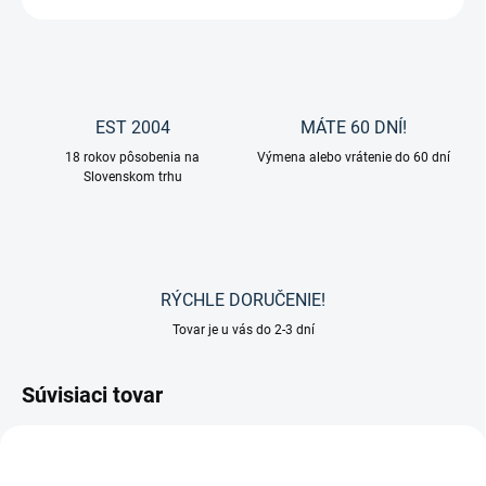
EST 2004
MÁTE 60 DNÍ!
18 rokov pôsobenia na
Výmena alebo vrátenie do 60 dní
Slovenskom trhu
RÝCHLE DORUČENIE!
Tovar je u vás do 2-3 dní
Súvisiaci tovar