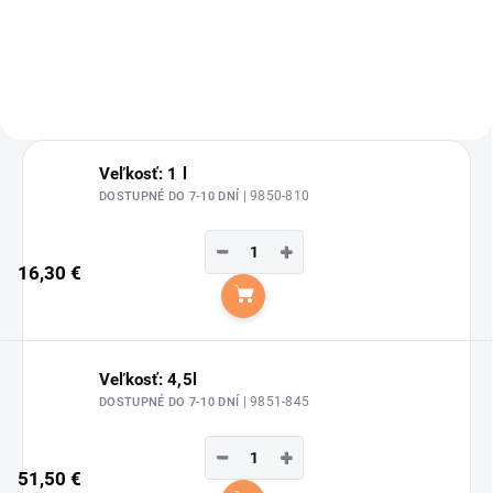
značky Waldhausen.
Veľkosť: 1 l
| 9850-810
DOSTUPNÉ DO 7-10 DNÍ
−
+
16,30 €
Do košíka
Veľkosť: 4,5l
| 9851-845
DOSTUPNÉ DO 7-10 DNÍ
−
+
51,50 €