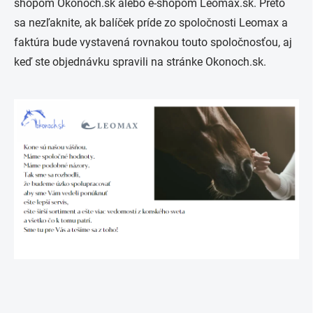
shopom Okonoch.sk alebo e-shopom Leomax.sk. Preto
sa nezľaknite, ak balíček príde zo spoločnosti Leomax a
faktúra bude vystavená rovnakou touto spoločnosťou, aj
keď ste objednávku spravili na stránke Okonoch.sk.