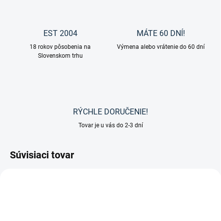
EST 2004
MÁTE 60 DNÍ!
18 rokov pôsobenia na
Výmena alebo vrátenie do 60 dní
Slovenskom trhu
RÝCHLE DORUČENIE!
Tovar je u vás do 2-3 dní
Súvisiaci tovar