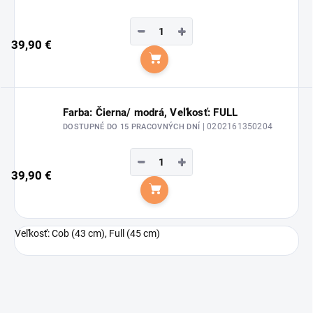
−
+
39,90 €
Do košíka
Farba: Čierna/ modrá, Veľkosť: FULL
| 0202161350204
DOSTUPNÉ DO 15 PRACOVNÝCH DNÍ
−
+
39,90 €
Do košíka
Veľkosť: Cob (43 cm), Full (45 cm)