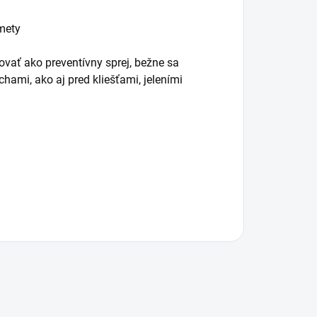
mety
ovať ako preventívny sprej, bežne sa
ami, ako aj pred kliešťami, jeleními