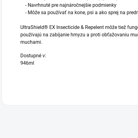
- Navrhnuté pre najnáročnejšie podmienky
- Môže sa používať na kone, psi a ako sprej na pred
UltraShield® EX Insecticide & Repelent môže tiež fung
používajú na zabíjanie hmyzu a proti obťažovaniu much
muchami.
Dostupné v:
946ml