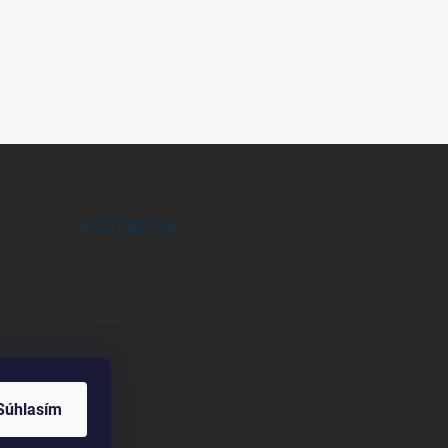
FACEBOOK
Súhlasím