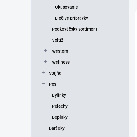
Okusovanie
Liečivé prípravky
Podkováčsky sortiment
Voltíž
Western
Wellness
Stajňa
Pes
Bylinky
Pelechy
Doplnky
Darčeky