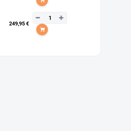
Do košíka
−
+
249,95 €
Do košíka