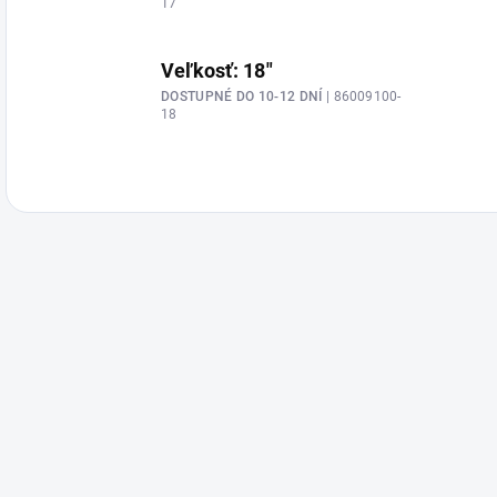
17
Veľkosť: 18"
DOSTUPNÉ DO 10-12 DNÍ
| 86009100-
18