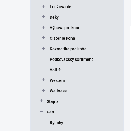
Lonžovanie
Deky
Výbava pre kone
Čistenie koňa
Kozmetika pre koňa
Podkováčsky sortiment
Voltíž
Western
Wellness
Stajňa
Pes
Bylinky