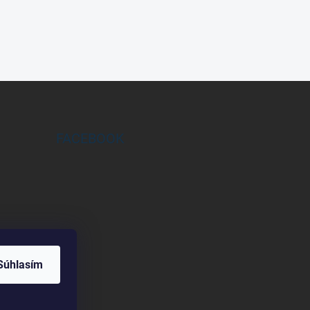
FACEBOOK
Súhlasím