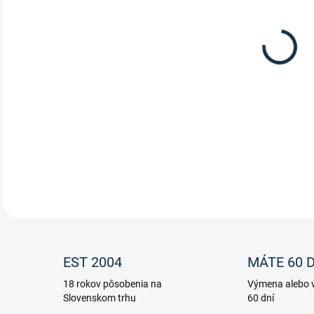
Bezk
DETA
EST 2004
MÁTE 60 D
18 rokov pôsobenia na
Výmena alebo v
Slovenskom trhu
60 dní