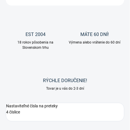
EST 2004
MÁTE 60 DNÍ!
18 rokov pôsobenia na
Výmena alebo vrátenie do 60 dní
Slovenskom trhu
RÝCHLE DORUČENIE!
Tovar je u vás do 2-3 dní
Nastaviteľné čísla na preteky
4 číslice