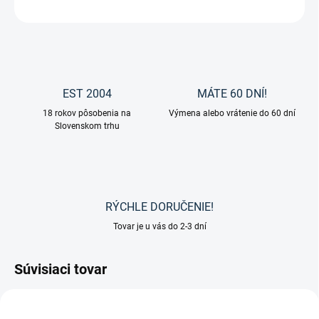
OPÝTAŤ SA
EST 2004
MÁTE 60 DNÍ!
18 rokov pôsobenia na
Výmena alebo vrátenie do 60 dní
Slovenskom trhu
RÝCHLE DORUČENIE!
Tovar je u vás do 2-3 dní
Súvisiaci tovar