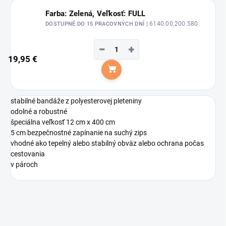
Farba: Zelená, Veľkosť: FULL
| 6140.00.200.580
DOSTUPNÉ DO 15 PRACOVNÝCH DNÍ
−
+
19,95 €
Do košíka
stabilné bandáže z polyesterovej pleteniny
odolné a robustné
špeciálna veľkosť 12 cm x 400 cm
5 cm bezpečnostné zapínanie na suchý zips
vhodné ako tepelný alebo stabilný obväz alebo ochrana počas
cestovania
v pároch