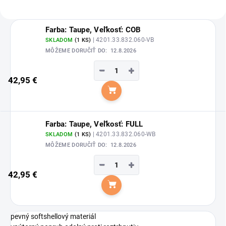
Farba: Taupe, Veľkosť: COB
| 4201.33.832.060-VB
SKLADOM
(1 KS)
MÔŽEME DORUČIŤ DO:
12.8.2026
−
+
42,95 €
Do košíka
Farba: Taupe, Veľkosť: FULL
| 4201.33.832.060-WB
SKLADOM
(1 KS)
MÔŽEME DORUČIŤ DO:
12.8.2026
−
+
42,95 €
Do košíka
pevný softshellový materiál