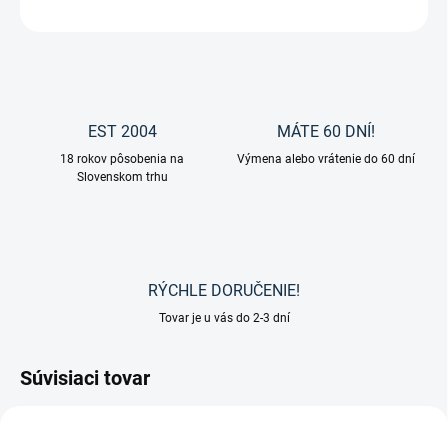
OPÝTAŤ SA
EST 2004
MÁTE 60 DNÍ!
18 rokov pôsobenia na
Výmena alebo vrátenie do 60 dní
Slovenskom trhu
RÝCHLE DORUČENIE!
Tovar je u vás do 2-3 dní
Súvisiaci tovar