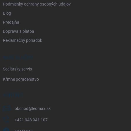
Podmienky ochrany osobných údajov
Blog
Predajňa
Doprava a platba
Reklamačný poriadok
NAŠE SLUŽBY
Sedlársky servis
Kŕmne poradenstvo
KONTAKT
obchod
@
leomax.sk
+421 948 941 107