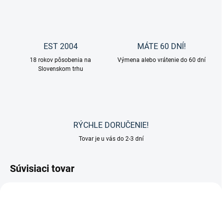
EST 2004
MÁTE 60 DNÍ!
18 rokov pôsobenia na
Výmena alebo vrátenie do 60 dní
Slovenskom trhu
RÝCHLE DORUČENIE!
Tovar je u vás do 2-3 dní
Súvisiaci tovar