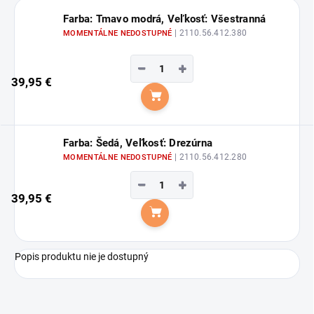
Farba: Tmavo modrá, Veľkosť: Všestranná
| 2110.56.412.380
MOMENTÁLNE NEDOSTUPNÉ
−
+
39,95 €
Do košíka
Farba: Šedá, Veľkosť: Drezúrna
| 2110.56.412.280
MOMENTÁLNE NEDOSTUPNÉ
−
+
39,95 €
Do košíka
Popis produktu nie je dostupný