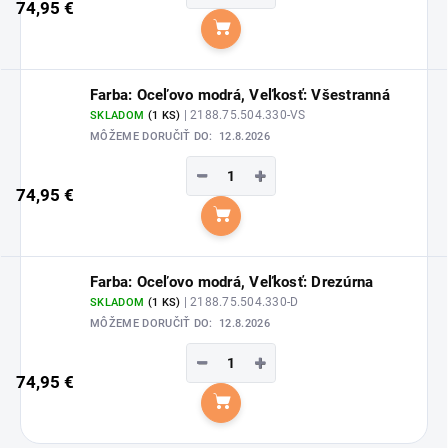
74,95 €
Do košíka
Farba: Oceľovo modrá, Veľkosť: Všestranná
| 2188.75.504.330-VS
SKLADOM
(1 KS)
MÔŽEME DORUČIŤ DO:
12.8.2026
−
+
74,95 €
Do košíka
Farba: Oceľovo modrá, Veľkosť: Drezúrna
| 2188.75.504.330-D
SKLADOM
(1 KS)
MÔŽEME DORUČIŤ DO:
12.8.2026
−
+
74,95 €
Do košíka