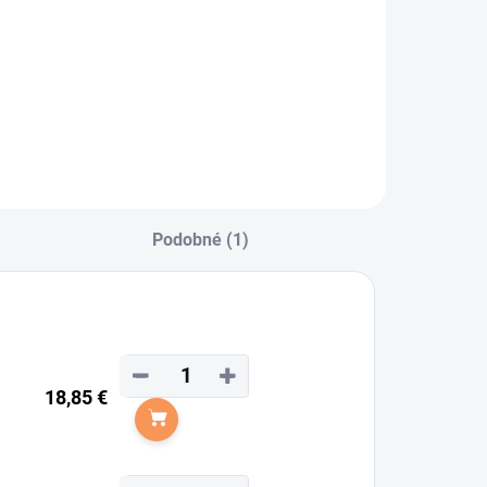
Podobné (1)
−
+
18,85 €
Do košíka