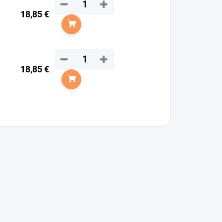
−
+
18,85 €
Do košíka
−
+
18,85 €
Do košíka