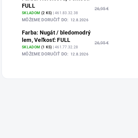
FULL
26,95 €
SKLADOM
(2 KS)
| 461.83.32.38
MÔŽEME DORUČIŤ DO:
12.8.2026
Farba: Nugát / bledomodrý
lem, Veľkosť: FULL
26,95 €
SKLADOM
(1 KS)
| 461.77.32.28
MÔŽEME DORUČIŤ DO:
12.8.2026