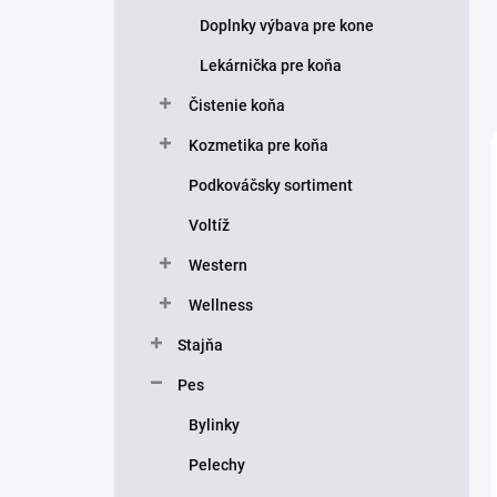
Doplnky výbava pre kone
Lekárnička pre koňa
Čistenie koňa
Kozmetika pre koňa
Podkováčsky sortiment
Voltíž
Western
Wellness
Stajňa
Pes
Bylinky
Pelechy