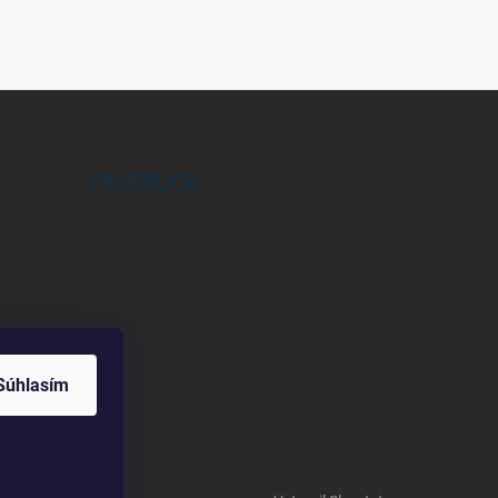
FACEBOOK
Súhlasím