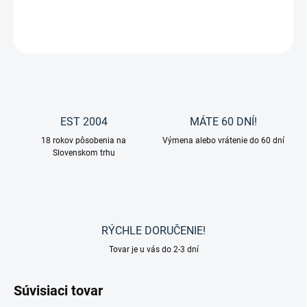
DETAILNÉ INFORMÁCIE
OPÝTAŤ SA
EST 2004
MÁTE 60 DNÍ!
18 rokov pôsobenia na
Výmena alebo vrátenie do 60 dní
Slovenskom trhu
RÝCHLE DORUČENIE!
Tovar je u vás do 2-3 dní
Súvisiaci tovar