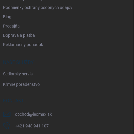
Podmienky ochrany osobných údajov
Blog
Predajňa
Doprava a platba
Reklamačný poriadok
NAŠE SLUŽBY
Sedlársky servis
Kŕmne poradenstvo
KONTAKT
obchod
@
leomax.sk
+421 948 941 107