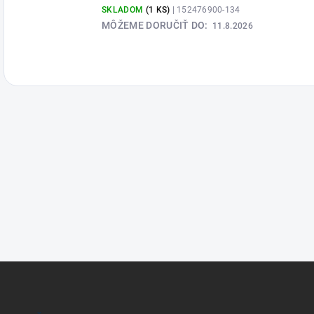
SKLADOM
(1 KS)
| 152476900-134
MÔŽEME DORUČIŤ DO:
11.8.2026