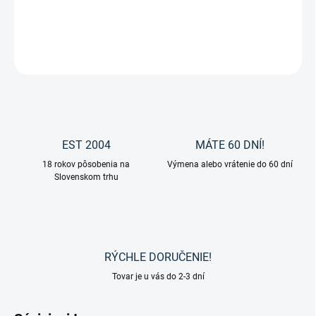
DETAILNÉ INFORMÁCIE
OPÝTAŤ SA
EST 2004
MÁTE 60 DNÍ!
18 rokov pôsobenia na
Výmena alebo vrátenie do 60 dní
Slovenskom trhu
RÝCHLE DORUČENIE!
Tovar je u vás do 2-3 dní