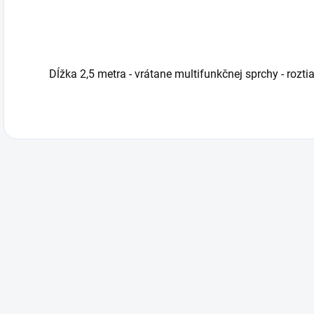
Dĺžka 2,5 metra - vrátane multifunkčnej sprchy - rozt