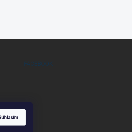
FACEBOOK
Súhlasím