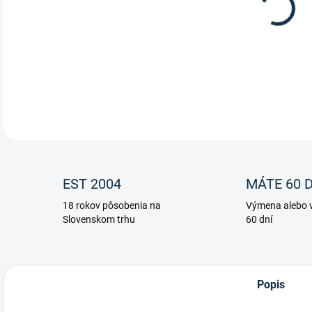
Hadi
DETA
EST 2004
MÁTE 60 D
18 rokov pôsobenia na
Výmena alebo v
Slovenskom trhu
60 dní
Popis