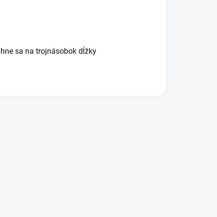
iahne sa na trojnásobok dĺžky