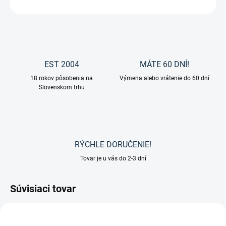
OPÝTAŤ SA
EST 2004
MÁTE 60 DNÍ!
18 rokov pôsobenia na
Výmena alebo vrátenie do 60 dní
Slovenskom trhu
RÝCHLE DORUČENIE!
Tovar je u vás do 2-3 dní
Súvisiaci tovar