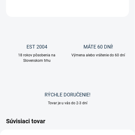
OPÝTAŤ SA
EST 2004
MÁTE 60 DNÍ!
18 rokov pôsobenia na
Výmena alebo vrátenie do 60 dní
Slovenskom trhu
RÝCHLE DORUČENIE!
Tovar je u vás do 2-3 dní
Súvisiaci tovar