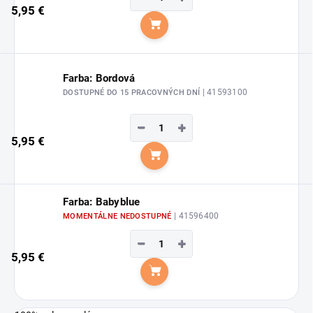
5,95 €
Do košíka
Farba: Bordová
| 41593100
DOSTUPNÉ DO 15 PRACOVNÝCH DNÍ
−
+
5,95 €
Do košíka
Farba: Babyblue
| 41596400
MOMENTÁLNE NEDOSTUPNÉ
−
+
5,95 €
Do košíka