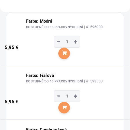
Farba: Modrá
| 41596000
DOSTUPNÉ DO 15 PRACOVNÝCH DNÍ
−
+
5,95 €
Do košíka
Farba: Fialová
| 41593500
DOSTUPNÉ DO 15 PRACOVNÝCH DNÍ
−
+
5,95 €
Do košíka
Farba: Candy ružová