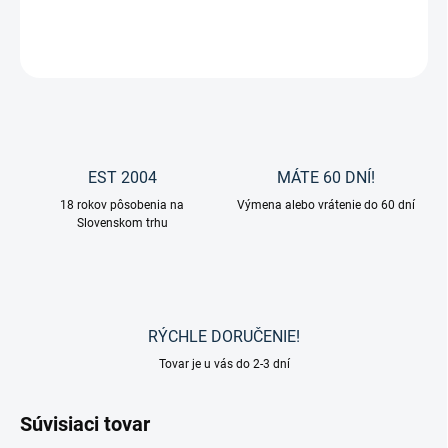
DETAILNÉ INFORMÁCIE
OPÝTAŤ SA
EST 2004
MÁTE 60 DNÍ!
18 rokov pôsobenia na
Výmena alebo vrátenie do 60 dní
Slovenskom trhu
RÝCHLE DORUČENIE!
Tovar je u vás do 2-3 dní
Súvisiaci tovar