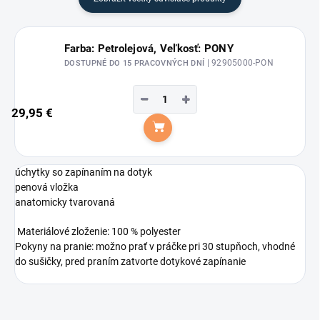
Farba: Petrolejová, Veľkosť: PONY
| 92905000-PON
DOSTUPNÉ DO 15 PRACOVNÝCH DNÍ
−
+
29,95 €
Do košíka
úchytky so zapínaním na dotyk
penová vložka
anatomicky tvarovaná
Materiálové zloženie: 100 % polyester
Pokyny na pranie: možno prať v práčke pri 30 stupňoch, vhodné
do sušičky, pred praním zatvorte dotykové zapínanie