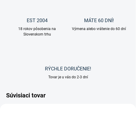
EST 2004
MÁTE 60 DNÍ!
18 rokov pôsobenia na
Výmena alebo vrátenie do 60 dní
Slovenskom trhu
RÝCHLE DORUČENIE!
Tovar je u vás do 2-3 dní
Súvisiaci tovar
TIP