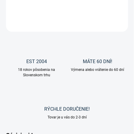
DETAILNÉ INFORMÁCIE
OPÝTAŤ SA
EST 2004
MÁTE 60 DNÍ!
18 rokov pôsobenia na
Výmena alebo vrátenie do 60 dní
Slovenskom trhu
RÝCHLE DORUČENIE!
Tovar je u vás do 2-3 dní