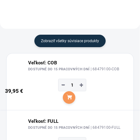
Zobraziť všetky súvisiace produkty
Veľkosť: COB
| 68479100-COB
DOSTUPNÉ DO 15 PRACOVNÝCH DNÍ
−
+
39,95 €
Do košíka
Veľkosť: FULL
| 68479100-FULL
DOSTUPNÉ DO 15 PRACOVNÝCH DNÍ