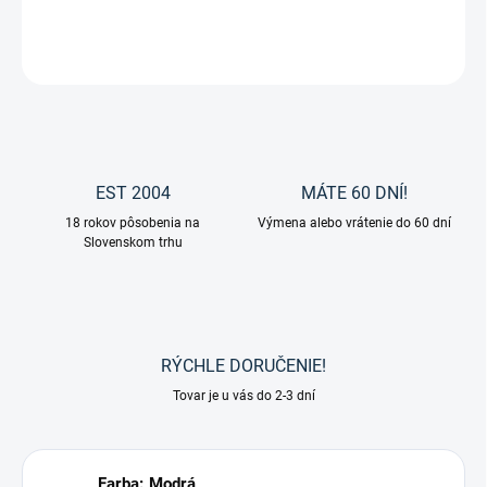
DETAILNÉ INFORMÁCIE
OPÝTAŤ SA
EST 2004
MÁTE 60 DNÍ!
18 rokov pôsobenia na
Výmena alebo vrátenie do 60 dní
Slovenskom trhu
RÝCHLE DORUČENIE!
Tovar je u vás do 2-3 dní
Farba: Modrá