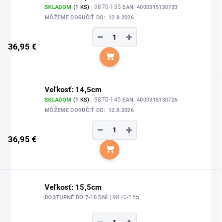
| 9870-135
SKLADOM
(1 KS)
EAN:
4000315130733
MÔŽEME DORUČIŤ DO:
12.8.2026
−
+
36,95 €
Do košíka
Veľkosť: 14,5cm
| 9870-145
SKLADOM
(1 KS)
EAN:
4000315130726
MÔŽEME DORUČIŤ DO:
12.8.2026
−
+
36,95 €
Do košíka
Veľkosť: 15,5cm
| 9870-155
DOSTUPNÉ DO 7-10 DNÍ