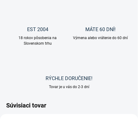
EST 2004
MÁTE 60 DNÍ!
18 rokov pôsobenia na
Výmena alebo vrátenie do 60 dní
Slovenskom trhu
RÝCHLE DORUČENIE!
Tovar je u vás do 2-3 dní
Súvisiaci tovar