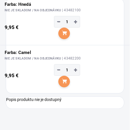
Farba: Hnedá
| 43482100
NIE JE SKLADOM / NA OBJEDNÁVKU
−
+
9,95 €
Do košíka
Farba: Camel
| 43482200
NIE JE SKLADOM / NA OBJEDNÁVKU
−
+
9,95 €
Do košíka
Popis produktu nie je dostupný