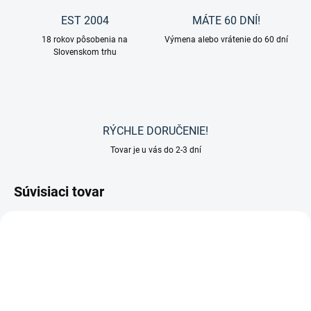
EST 2004
MÁTE 60 DNÍ!
18 rokov pôsobenia na
Výmena alebo vrátenie do 60 dní
Slovenskom trhu
RÝCHLE DORUČENIE!
Tovar je u vás do 2-3 dní
Súvisiaci tovar