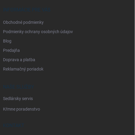
t
i
INFORMÁCIE PRE VÁS
e
Obchodné podmienky
Podmienky ochrany osobných údajov
Blog
Predajňa
Doprava a platba
Reklamačný poriadok
NAŠE SLUŽBY
Sedlársky servis
Kŕmne poradenstvo
KONTAKT