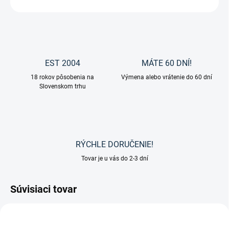
EST 2004
MÁTE 60 DNÍ!
18 rokov pôsobenia na
Výmena alebo vrátenie do 60 dní
Slovenskom trhu
RÝCHLE DORUČENIE!
Tovar je u vás do 2-3 dní
Súvisiaci tovar