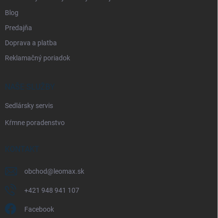
Blog
Predajňa
Doprava a platba
Reklamačný poriadok
NAŠE SLUŽBY
Sedlársky servis
Kŕmne poradenstvo
KONTAKT
obchod
@
leomax.sk
+421 948 941 107
Facebook