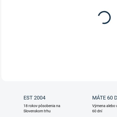
Hlin
DETA
EST 2004
MÁTE 60 D
18 rokov pôsobenia na
Výmena alebo v
Slovenskom trhu
60 dní