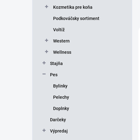
Kozmetika pre koňa
Podkováčsky sortiment
Voltíž
Western
Wellness
Stajňa
Pes
Bylinky
Pelechy
Doplnky
Darčeky
Výpredaj