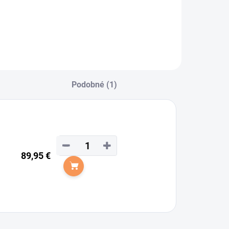
Podobné (1)
−
+
89,95 €
Do košíka