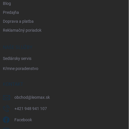
Blog
Predajňa
Doprava a platba
Reklamačný poriadok
NAŠE SLUŽBY
Sedlársky servis
Kŕmne poradenstvo
KONTAKT
obchod
@
leomax.sk
+421 948 941 107
Facebook