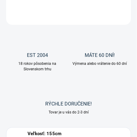
DETAILNÉ INFORMÁCIE
OPÝTAŤ SA
EST 2004
MÁTE 60 DNÍ!
18 rokov pôsobenia na
Výmena alebo vrátenie do 60 dní
Slovenskom trhu
RÝCHLE DORUČENIE!
Tovar je u vás do 2-3 dní
Veľkosť: 155cm